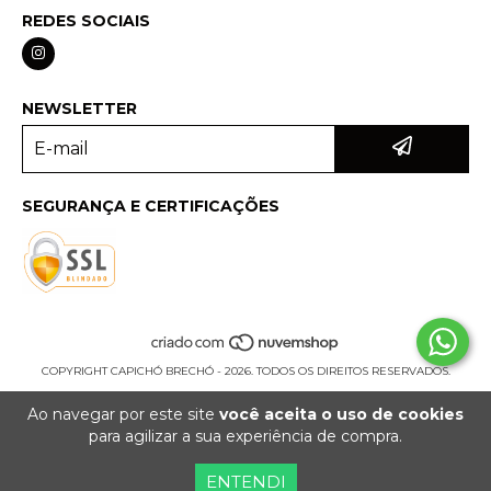
REDES SOCIAIS
NEWSLETTER
SEGURANÇA E CERTIFICAÇÕES
COPYRIGHT CAPICHÓ BRECHÓ - 2026. TODOS OS DIREITOS RESERVADOS.
Ao navegar por este site
você aceita o uso de cookies
para agilizar a sua experiência de compra.
ENTENDI