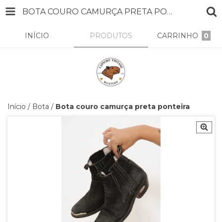
BOTA COURO CAMURÇA PRETA PONTEIRA
INÍCIO
PRODUTOS
CARRINHO
0
Início
/
Bota
/
Bota couro camurça preta ponteira