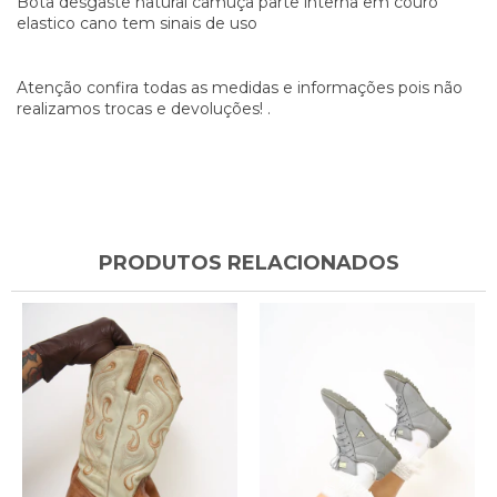
Bota desgaste natural camuça parte interna em couro
elastico cano tem sinais de uso
Atenção confira todas as medidas e informações pois não
realizamos trocas e devoluções! .
PRODUTOS RELACIONADOS