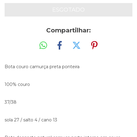
Compartilhar:
Bota couro camurça preta ponteira
100% couro
37/38
sola 27 / salto 4 / cano 13