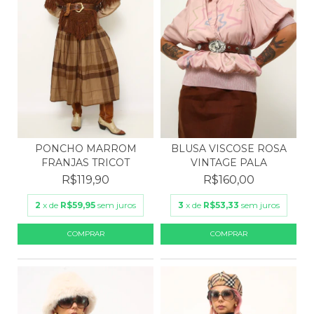
PONCHO MARROM
BLUSA VISCOSE ROSA
FRANJAS TRICOT
VINTAGE PALA
R$119,90
R$160,00
2
x de
R$59,95
sem juros
3
x de
R$53,33
sem juros