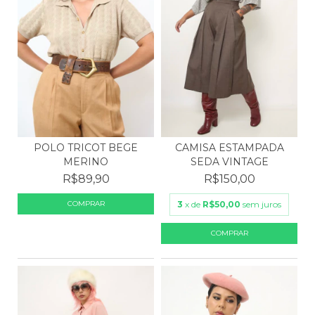
POLO TRICOT BEGE
CAMISA ESTAMPADA
MERINO
SEDA VINTAGE
R$89,90
R$150,00
3
x de
R$50,00
sem juros