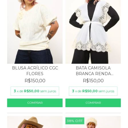
BLUSA ACRÍLICO CGC
BATA CAMISOLA
FLORES
BRANCA RENDA
TRANSPARÊNCIA
R$150,00
R$150,00
3
x de
R$50,00
sem juros
3
x de
R$50,00
sem juros
38
%
OFF