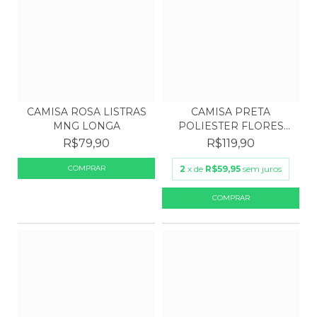
CAMISA PRETA
CAMISA ROSA LISTRAS
POLIESTER FLORES
MNG LONGA
PRETA E RO...
R$119,90
R$79,90
2
x de
R$59,95
sem juros