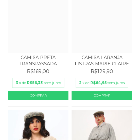
CAMISA LARANJA
CAMISA PRETA
LISTRAS MARIE CLAIRE
TRANSPASSADA
ACETINADA LAÇO
R$129,90
R$169,00
2
x de
R$64,95
sem juros
3
x de
R$56,33
sem juros