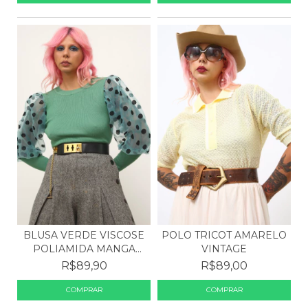
POLO TRICOT AMARELO
BLUSA VERDE VISCOSE
VINTAGE
POLIAMIDA MANGA
BUFA...
R$89,00
R$89,90