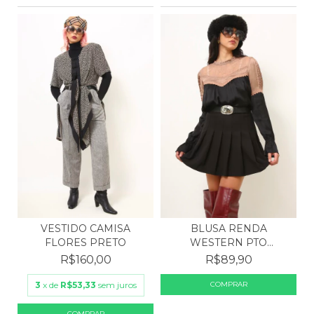
BLUSA RENDA
VESTIDO CAMISA
WESTERN PTO
FLORES PRETO
MARROM TUART
R$89,90
R$160,00
3
x de
R$53,33
sem juros