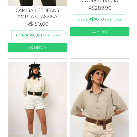
COURO FRANJA
R$289,90
CAMISA LEE JEANS
AMPLA CLASSICA
3
x de
R$96,63
sem juros
R$150,00
3
x de
R$50,00
sem juros