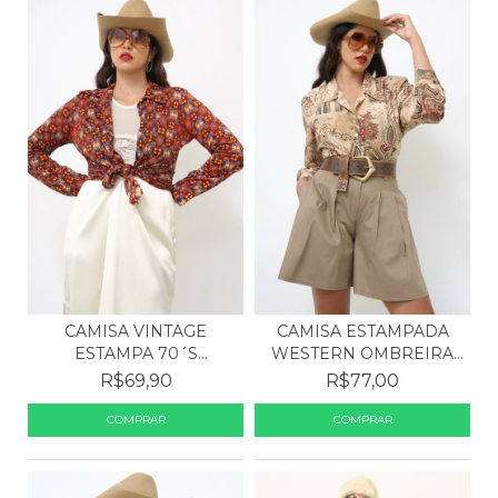
CAMISA ESTAMPADA
CAMISA VINTAGE
WESTERN OMBREIRA
ESTAMPA 70´S
ESTILO...
MARROM
R$77,00
R$69,90