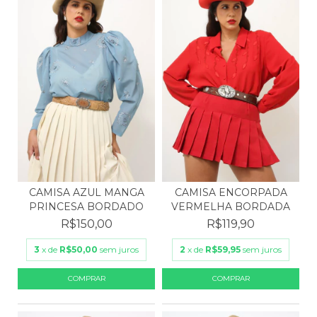
CAMISA ENCORPADA
CAMISA AZUL MANGA
VERMELHA BORDADA
PRINCESA BORDADO
R$119,90
R$150,00
2
x de
R$59,95
sem juros
3
x de
R$50,00
sem juros