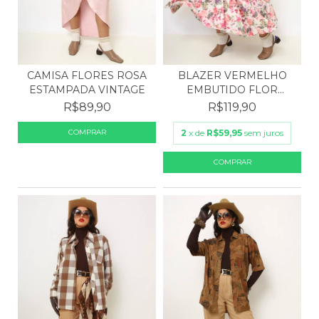
BLAZER VERMELHO
CAMISA FLORES ROSA
EMBUTIDO FLOR
ESTAMPADA VINTAGE
DOURADA
R$119,90
R$89,90
2
x de
R$59,95
sem juros