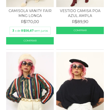
VESTIDO CAMISA POA
CAMISOLA VANITY FAIR
AZUL AMPLA
MNG LONGA
R$89,90
R$170,00
3
x de
R$56,67
sem juros