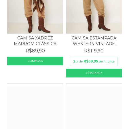
CAMISA ESTAMPADA
CAMISA XADREZ
WESTERN VINTAGE
MARROM CLÁSSICA
VISCOSE
R$119,90
R$89,90
2
x de
R$59,95
sem juros