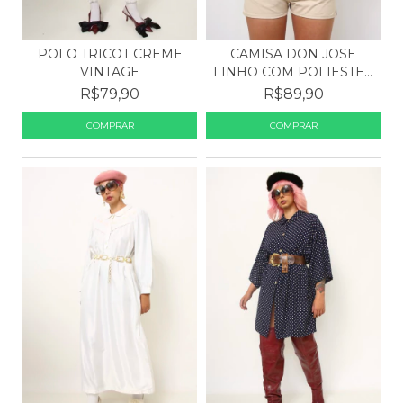
POLO TRICOT CREME
CAMISA DON JOSE
VINTAGE
LINHO COM POLIESTER
CANA
R$79,90
R$89,90