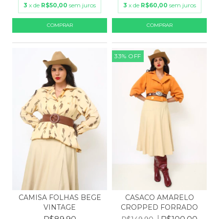
3
x de
R$50,00
sem juros
3
x de
R$60,00
sem juros
33
%
OFF
CAMISA FOLHAS BEGE
CASACO AMARELO
VINTAGE
CROPPED FORRADO