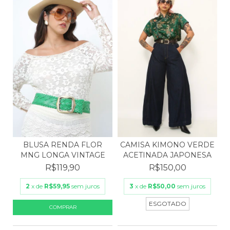
CAMISA KIMONO VERDE
BLUSA RENDA FLOR
ACETINADA JAPONESA
MNG LONGA VINTAGE
R$150,00
R$119,90
3
x de
R$50,00
sem juros
2
x de
R$59,95
sem juros
ESGOTADO