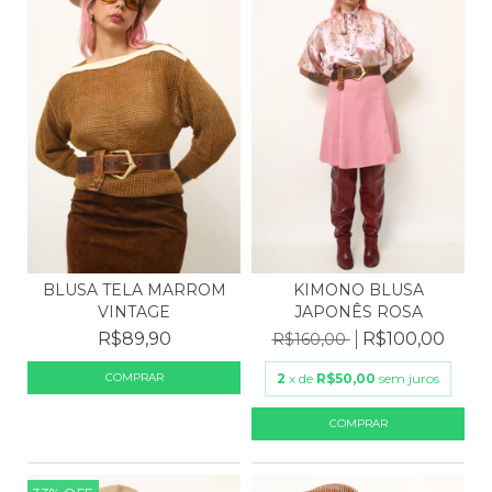
KIMONO BLUSA
BLUSA TELA MARROM
JAPONÊS ROSA
VINTAGE
R$100,00
R$89,90
R$160,00
2
x de
R$50,00
sem juros