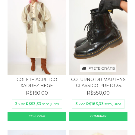
FRETE GRÁTIS
COLETE ACRILICO
COTURNO DR MARTENS
XADREZ BEGE
CLASSICO PRETO 35
VIN...
R$160,00
R$550,00
3
x de
R$53,33
sem juros
3
x de
R$183,33
sem juros