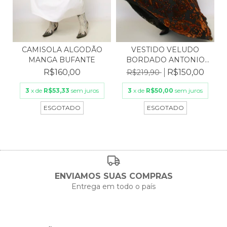
CAMISOLA ALGODÃO
VESTIDO VELUDO
MANGA BUFANTE
BORDADO ANTONIO
FILHO
R$160,00
R$150,00
R$219,90
3
x de
R$53,33
sem juros
3
x de
R$50,00
sem juros
ESGOTADO
ESGOTADO
ENVIAMOS SUAS COMPRAS
Entrega em todo o país