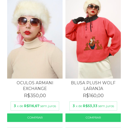
OCULOS ARMANI
BLUSA PLUSH WOLF
EXCHANGE
LARANJA
R$350,00
R$160,00
3
x de
R$116,67
sem juros
3
x de
R$53,33
sem juros