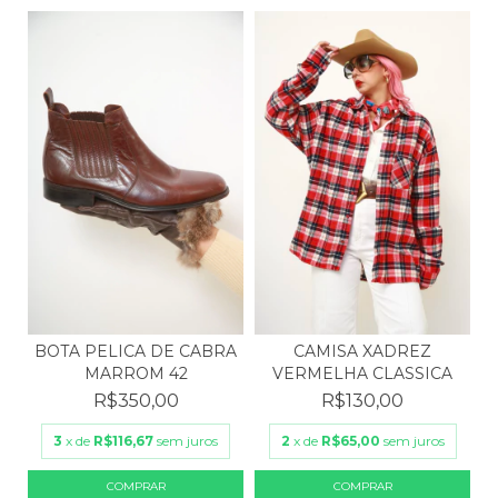
BOTA PELICA DE CABRA
CAMISA XADREZ
MARROM 42
VERMELHA CLASSICA
R$350,00
R$130,00
3
x de
R$116,67
sem juros
2
x de
R$65,00
sem juros