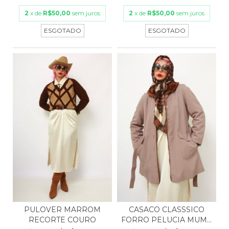
2
x de
R$50,00
sem juros
2
x de
R$50,00
sem juros
ESGOTADO
ESGOTADO
CASACO CLASSSICO
PULOVER MARROM
FORRO PELUCIA MUMU
RECORTE COURO