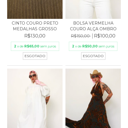
CINTO COURO PRETO
BOLSA VERMELHA
MEDALHAS GROSSO
COURO ALÇA OMBRO
R$130,00
R$100,00
R$150,00
2
x de
R$65,00
sem juros
2
x de
R$50,00
sem juros
ESGOTADO
ESGOTADO