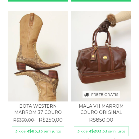
FRETE GRÁTIS
MALA VH MARROM
BOTA WESTERN
COURO ORIGINAL
MARROM 37 COURO
R$850,00
R$250,00
R$350,00
3
x de
R$283,33
sem juros
3
x de
R$83,33
sem juros