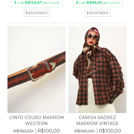
3
x de
R$126,67
sem juros
3
x de
R$96,63
sem juros
ESGOTADO
ESGOTADO
CINTO COURO MARROM
CAMISA XADREZ
WESTERN
MARROM VINTAGE
R$100,00
R$100,00
R$150,00
R$160,00