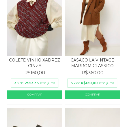
CASACO LÃ VINTAGE
COLETE VINHO XADREZ
MARROM CLASSICO
CINZA
R$360,00
R$160,00
3
x de
R$120,00
sem juros
3
x de
R$53,33
sem juros