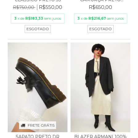
FORRO PELUCIA
R$550,00
R$650,00
R$750,00
3
x de
R$183,33
sem juros
3
x de
R$216,67
sem juros
ESGOTADO
ESGOTADO
FRETE GRÁTIS
SAPATO PRETO DR
BLAZER ARMANI 100%