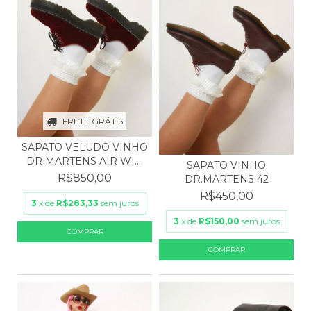
FRETE GRÁTIS
SAPATO VELUDO VINHO
DR MARTENS AIR WIN
SAPATO VINHO
3...
R$850,00
DR.MARTENS 42
R$450,00
3
x de
R$283,33
sem juros
3
x de
R$150,00
sem juros