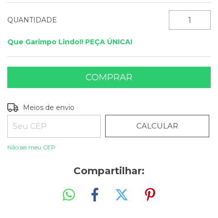
QUANTIDADE
Que Garimpo Lindo!! PEÇA ÚNICA!
ALTERAR CEP
Entregas para o CEP:
Meios de envio
CALCULAR
Não sei meu CEP
Compartilhar: