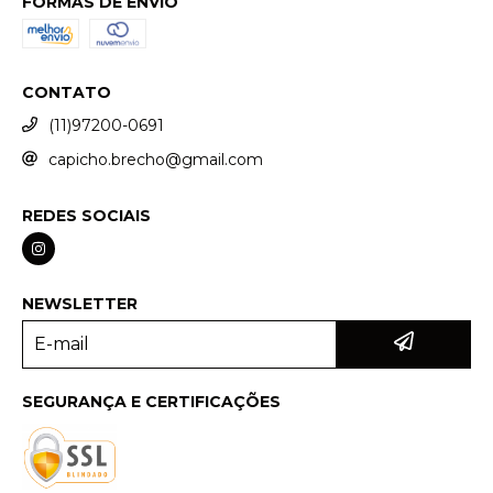
FORMAS DE ENVIO
CONTATO
(11)97200-0691
capicho.brecho@gmail.com
REDES SOCIAIS
NEWSLETTER
SEGURANÇA E CERTIFICAÇÕES