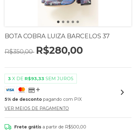
BOTA COBRA LUIZA BARCELOS 37
R$280,00
R$350,00
3
X DE
R$93,33
SEM JUROS
5% de desconto
pagando com PIX
VER MEIOS DE PAGAMENTO
Frete grátis
a partir de
R$500,00