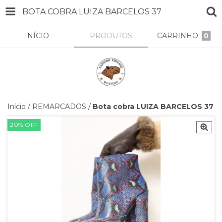
BOTA COBRA LUIZA BARCELOS 37
INÍCIO
PRODUTOS
CARRINHO
0
Início
/
REMARCADOS
/
Bota cobra LUIZA BARCELOS 37
20
%
OFF