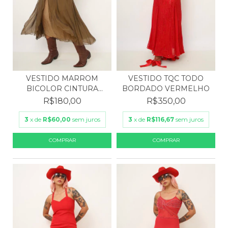
VESTIDO MARROM
VESTIDO TQC TODO
BICOLOR CINTURA
BORDADO VERMELHO
BAIXA
R$180,00
R$350,00
3
x de
R$60,00
sem juros
3
x de
R$116,67
sem juros