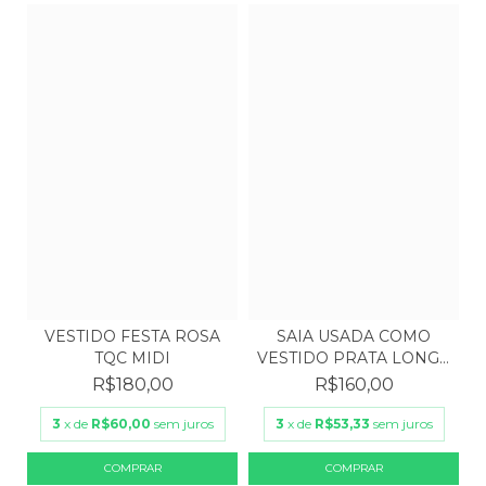
SAIA USADA COMO
VESTIDO FESTA ROSA
VESTIDO PRATA LONGA
TQC MIDI
VINT...
R$160,00
R$180,00
3
x de
R$53,33
sem juros
3
x de
R$60,00
sem juros