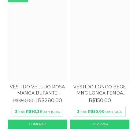
VESTIDO VELUDO ROSA
VESTIDO LONGO BEGE
MANGA BUFANTE
MNG LONGA FENDA
CINTO...
LATER...
R$280,00
R$150,00
R$350,00
3
x de
R$93,33
sem juros
3
x de
R$50,00
sem juros