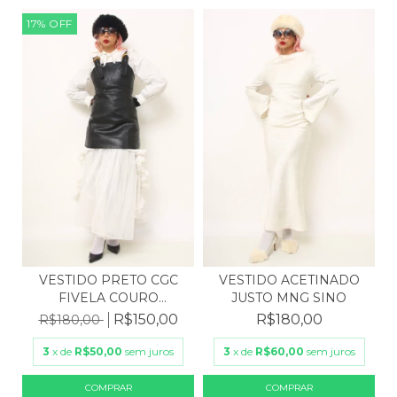
17
%
OFF
VESTIDO PRETO CGC
VESTIDO ACETINADO
FIVELA COURO
JUSTO MNG SINO
SINTÉTICO
R$150,00
R$180,00
R$180,00
3
x de
R$50,00
sem juros
3
x de
R$60,00
sem juros