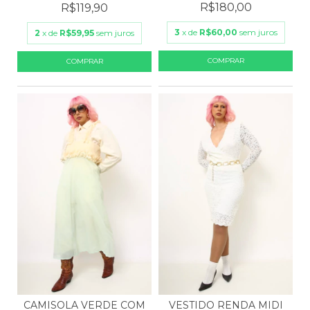
R$180,00
R$119,90
3
x de
R$60,00
sem juros
2
x de
R$59,95
sem juros
CAMISOLA VERDE COM
VESTIDO RENDA MIDI