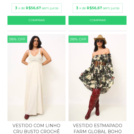
3
x de
R$56,67
sem juros
3
x de
R$56,67
sem juros
38
%
OFF
38
%
OFF
VESTIDO ESTMAPADO
VESTIDO COM LINHO
FARM GLOBAL BOHO
CRU BUSTO CROCHÊ