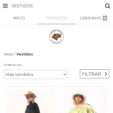
VESTIDOS
INÍCIO
PRODUTOS
CARRINHO
0
Início
/
Vestidos
Ordenar por
FILTRAR