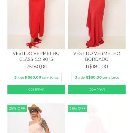
VESTIDO VERMELHO
VESTIDO VERMELHO
CLÁSSICO 90´S
BORDADO
TRASNPARENCIA P...
R$180,00
R$180,00
3
x de
R$60,00
sem juros
3
x de
R$60,00
sem juros
29
%
OFF
36
%
OFF