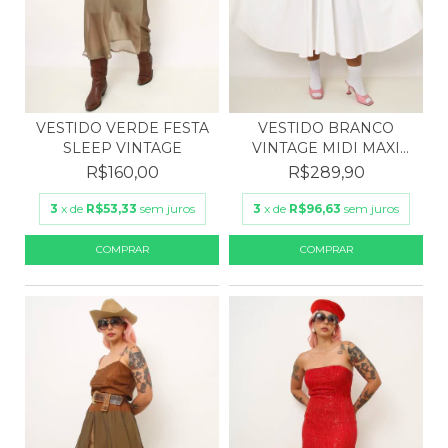
VESTIDO VERDE FESTA
VESTIDO BRANCO
SLEEP VINTAGE
VINTAGE MIDI MAXI
VOLUME
R$160,00
R$289,90
3
x de
R$53,33
sem juros
3
x de
R$96,63
sem juros