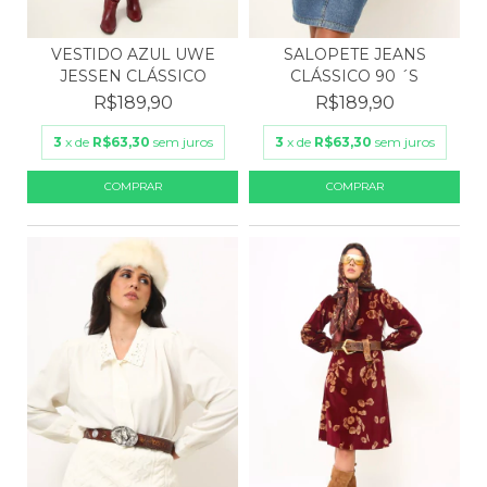
VESTIDO AZUL UWE
SALOPETE JEANS
JESSEN CLÁSSICO
CLÁSSICO 90 ´S
R$189,90
R$189,90
3
x de
R$63,30
sem juros
3
x de
R$63,30
sem juros