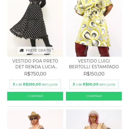
FRETE GRÁTIS
VESTIDO LUIGI
VESTIDO POA PRETO
BERTOLLI ESTAMPADO
DET RENDA LUCIA
CURIA
R$150,00
R$750,00
3
x de
R$50,00
sem juros
3
x de
R$250,00
sem juros