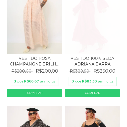
VESTIDO ROSA
VESTIDO 100% SEDA
CHAMPANGNE BRILHO
ADRIANA BARRA
PLUMAS
R$200,00
R$250,00
R$280,00
R$389,90
3
x de
R$66,67
sem juros
3
x de
R$83,33
sem juros