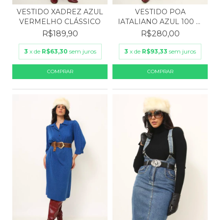
VESTIDO XADREZ AZUL
VESTIDO POA
VERMELHO CLÁSSICO
IATALIANO AZUL 100 %
SEDA
R$189,90
R$280,00
3
x de
R$63,30
sem juros
3
x de
R$93,33
sem juros