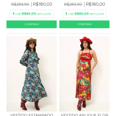
R$180,00
R$180,00
R$289,90
R$289,90
3
x de
R$60,00
sem juros
3
x de
R$60,00
sem juros
VESTIDO ESTAMPADO
VESTIDO APLIQUE FLOR