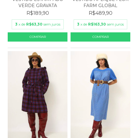
VERDE GRAVATA
FARM GLOBAL
R$189,90
R$489,90
3
x de
R$63,30
sem juros
3
x de
R$163,30
sem juros