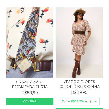
VESTIDO FLORES
GRAVATA AZUL
COLORIDAS ROXINHA
ESTAMPADA CURTA
R$119,90
R$89,90
2
x de
R$59,95
sem juros