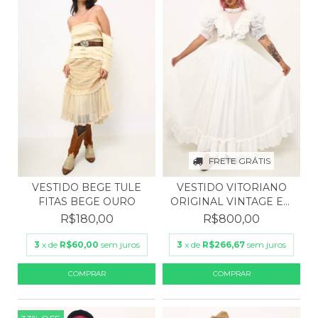
FRETE GRÁTIS
VESTIDO BEGE TULE
VESTIDO VITORIANO
FITAS BEGE OURO
ORIGINAL VINTAGE EM
AL...
R$180,00
R$800,00
3
x de
R$60,00
sem juros
3
x de
R$266,67
sem juros