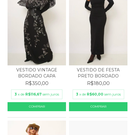
VESTIDO DE FESTA
VESTIDO VINTAGE
PRETO BORDADO
BORDADO CAPA
R$180,00
R$350,00
3
x de
R$60,00
sem juros
3
x de
R$116,67
sem juros