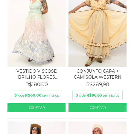
VESTIDO VISCOSE
CONJUNTO CAPA +
BRILHO FLORES
CAMISOLA WESTERN
DOURADA
R$180,00
R$289,90
3
x de
R$60,00
sem juros
3
x de
R$96,63
sem juros