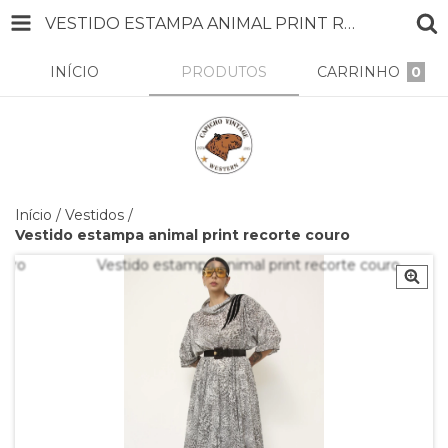
VESTIDO ESTAMPA ANIMAL PRINT RECORTE COURO
INÍCIO
PRODUTOS
CARRINHO
0
Início
/
Vestidos
/
Vestido estampa animal print recorte couro