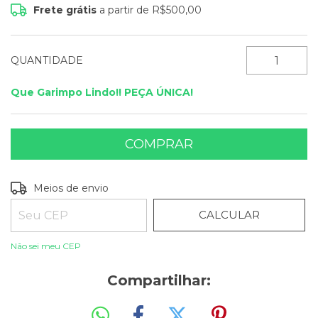
Frete grátis
a partir de
R$500,00
QUANTIDADE
Que Garimpo Lindo!! PEÇA ÚNICA!
ALTERAR CEP
Entregas para o CEP:
Meios de envio
CALCULAR
Não sei meu CEP
Compartilhar: