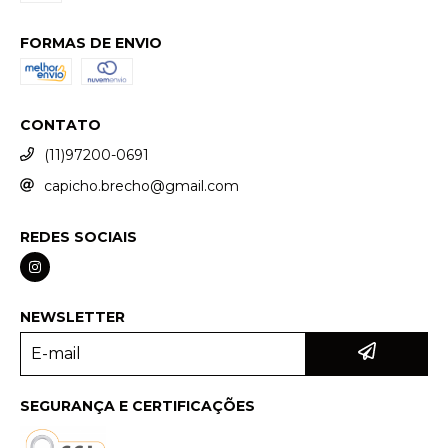
FORMAS DE ENVIO
CONTATO
(11)97200-0691
capicho.brecho@gmail.com
REDES SOCIAIS
NEWSLETTER
SEGURANÇA E CERTIFICAÇÕES