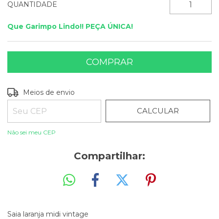
QUANTIDADE
Que Garimpo Lindo!! PEÇA ÚNICA!
ALTERAR CEP
Entregas para o CEP:
Meios de envio
CALCULAR
Não sei meu CEP
Compartilhar:
Saia laranja midi vintage