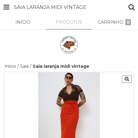
SAIA LARANJA MIDI VINTAGE
INÍCIO
PRODUTOS
CARRINHO
0
Início
/
Saia
/
Saia laranja midi vintage