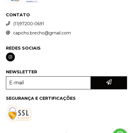
CONTATO
(11)97200-0691
capicho.brecho@gmail.com
REDES SOCIAIS
NEWSLETTER
SEGURANÇA E CERTIFICAÇÕES