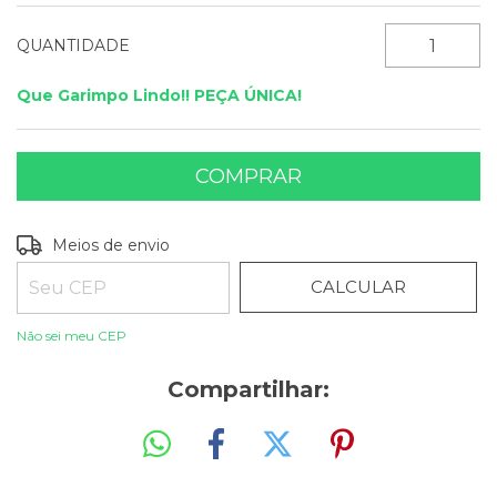
QUANTIDADE
Que Garimpo Lindo!! PEÇA ÚNICA!
ALTERAR CEP
Entregas para o CEP:
Meios de envio
CALCULAR
Não sei meu CEP
Compartilhar: