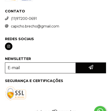
CONTATO
(11)97200-0691
capicho.brecho@gmail.com
REDES SOCIAIS
NEWSLETTER
SEGURANÇA E CERTIFICAÇÕES