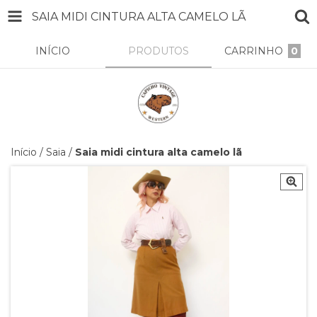
SAIA MIDI CINTURA ALTA CAMELO LÃ
INÍCIO
PRODUTOS
CARRINHO
0
Início
/
Saia
/
Saia midi cintura alta camelo lã