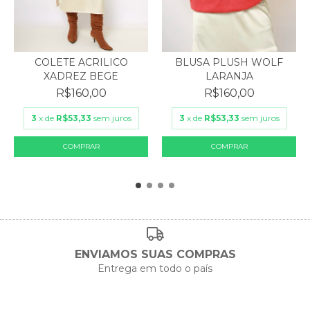
COLETE ACRILICO
BLUSA PLUSH WOLF
XADREZ BEGE
LARANJA
R$160,00
R$160,00
3
x de
R$53,33
sem juros
3
x de
R$53,33
sem juros
ENVIAMOS SUAS COMPRAS
Entrega em todo o país