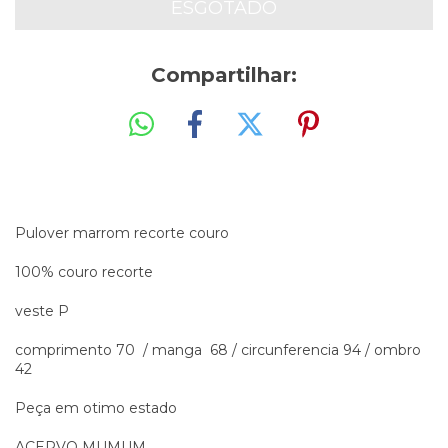
Compartilhar:
Pulover marrom recorte couro
100% couro recorte
veste P
comprimento 70 / manga 68 / circunferencia 94 / ombro
42
Peça em otimo estado
ACERVO MUMUM