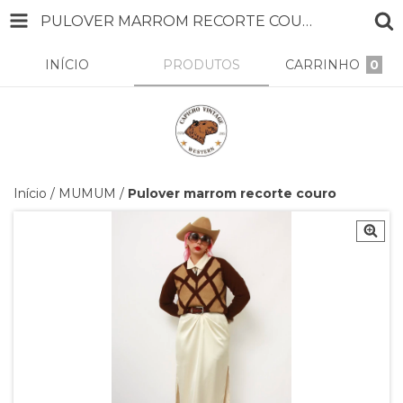
PULOVER MARROM RECORTE COURO
INÍCIO
PRODUTOS
CARRINHO
0
Início
/
MUMUM
/
Pulover marrom recorte couro