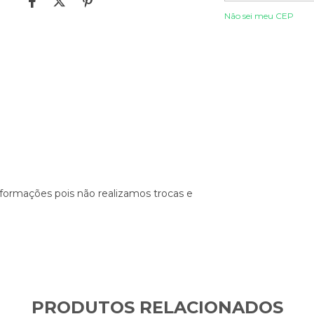
Não sei meu CEP
nformações pois não realizamos trocas e
PRODUTOS RELACIONADOS