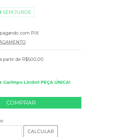
0
SEM JUROS
pagando com PIX
PAGAMENTO
a partir de
R$500,00
 Garimpo Lindo!! PEÇA ÚNICA!
ALTERAR CEP
EP:
io
CALCULAR