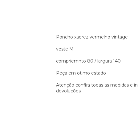
Poncho xadrez vermelho vintage
veste M
compriemnto 80 / largura 140
Peça em otimo estado
Atenção confira todas as medidas e i
devoluções!