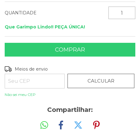
QUANTIDADE
Que Garimpo Lindo!! PEÇA ÚNICA!
ALTERAR CEP
Entregas para o CEP:
Meios de envio
CALCULAR
Não sei meu CEP
Compartilhar: