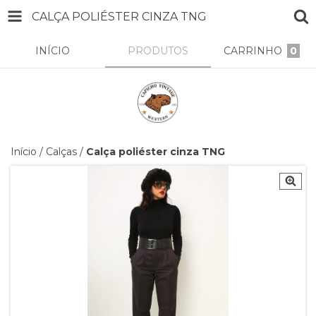
CALÇA POLIÉSTER CINZA TNG
INÍCIO
PRODUTOS
CARRINHO
0
Início
/
Calças
/
Calça poliéster cinza TNG