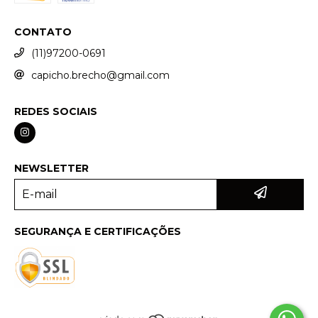
CONTATO
(11)97200-0691
capicho.brecho@gmail.com
REDES SOCIAIS
NEWSLETTER
SEGURANÇA E CERTIFICAÇÕES