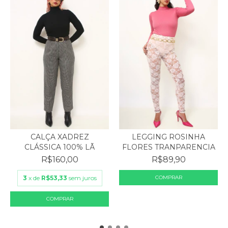
CALÇA XADREZ
LEGGING ROSINHA
CLÁSSICA 100% LÃ
FLORES TRANPARENCIA
R$160,00
R$89,90
3
x de
R$53,33
sem juros
COMPRAR