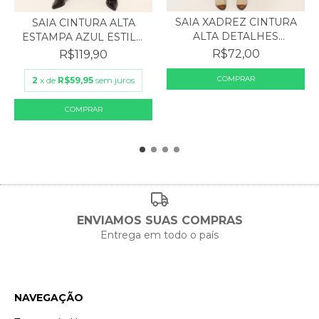
SAIA XADREZ CINTURA
SAIA CINTURA ALTA
ALTA DETALHES
ESTAMPA AZUL ESTILO
PREGAS...
GU...
R$72,00
R$119,90
2
x de
R$59,95
sem juros
ENVIAMOS SUAS COMPRAS
Entrega em todo o país
NAVEGAÇÃO