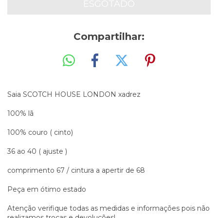
Compartilhar:
Saia SCOTCH HOUSE LONDON xadrez
100% lã
100% couro ( cinto)
36 ao 40 ( ajuste )
comprimento 67 / cintura a apertir de 68
Peça em ótimo estado
Atenção verifique todas as medidas e informações pois não
realizamos trocas e devoluções!