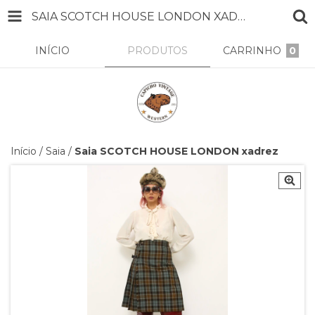
SAIA SCOTCH HOUSE LONDON XADREZ
INÍCIO
PRODUTOS
CARRINHO
0
Início
/
Saia
/
Saia SCOTCH HOUSE LONDON xadrez