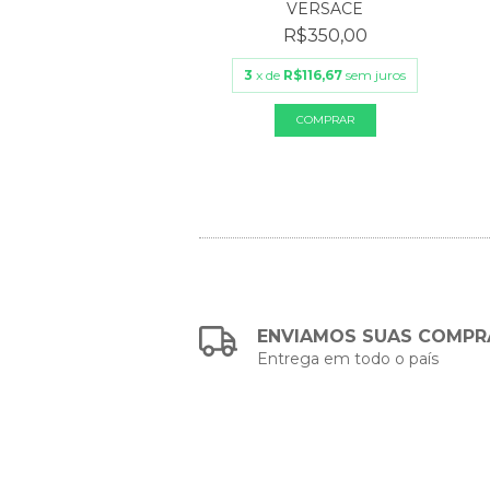
VERSACE
R$350,00
3
x de
R$116,67
sem juros
ENVIAMOS SUAS COMPR
Entrega em todo o país