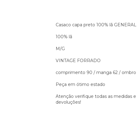
Casaco capa preto 100% lã GENER
100% lã
M/G
VINTAGE FORRADO
comprimento 90 / manga 62 / ombro 5
Peça em ótimo estado
Atenção verifique todas as medidas e
devoluções!