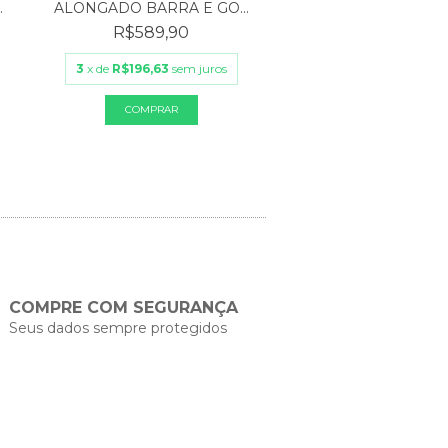
ALONGADO BARRA E GO...
.
R$589,90
3
x de
R$196,63
sem juros
COMPRE COM SEGURANÇA
Seus dados sempre protegidos