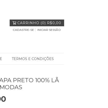
CARRINHO
(
0
)
R$0,00
CADASTRE-SE
INICIAR SESSÃO
E
TERMOS E CONDIÇÕES
APA PRETO 100% LÃ
 MODAS
90