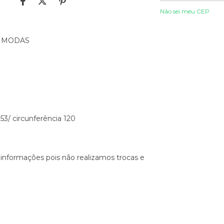
Não sei meu CEP
AL MODAS
3/ circunferência 120
 informações pois não realizamos trocas e