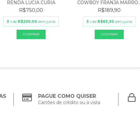
RENDA LUCIA CURIA
COWBOY FRANJA MARRO..
R$750,00
R$189,90
3
x de
R$250,00
sem juros
3
x de
R$63,30
sem juros
AS
PAGUE COMO QUISER
Cartões de crédito ou à vista