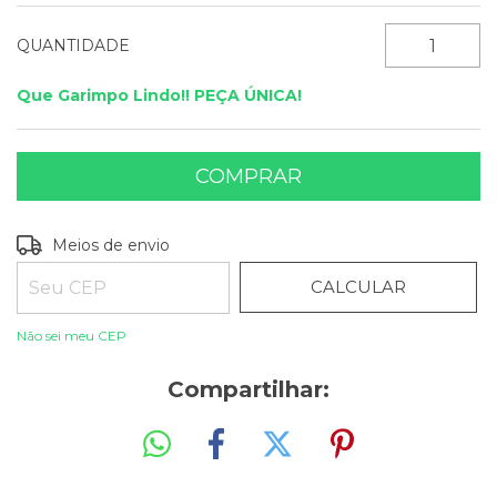
QUANTIDADE
Que Garimpo Lindo!! PEÇA ÚNICA!
ALTERAR CEP
Entregas para o CEP:
Meios de envio
CALCULAR
Não sei meu CEP
Compartilhar: