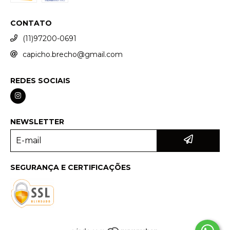
CONTATO
(11)97200-0691
capicho.brecho@gmail.com
REDES SOCIAIS
NEWSLETTER
SEGURANÇA E CERTIFICAÇÕES