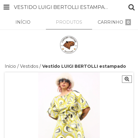
VESTIDO LUIGI BERTOLLI ESTAMPADO
INÍCIO
PRODUTOS
CARRINHO
0
Início
/
Vestidos
/
Vestido LUIGI BERTOLLI estampado