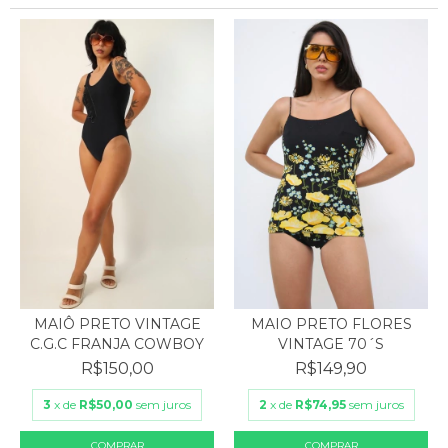
MAIÔ PRETO VINTAGE
MAIO PRETO FLORES
C.G.C FRANJA COWBOY
VINTAGE 70´S
R$150,00
R$149,90
3
x de
R$50,00
sem juros
2
x de
R$74,95
sem juros