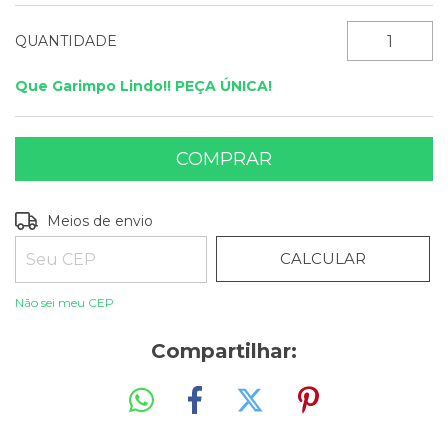
QUANTIDADE
Que Garimpo Lindo!! PEÇA ÚNICA!
ALTERAR CEP
Entregas para o CEP:
Meios de envio
CALCULAR
Não sei meu CEP
Compartilhar: