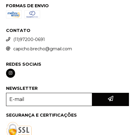
FORMAS DE ENVIO
CONTATO
(11)97200-0691
capicho.brecho@gmail.com
REDES SOCIAIS
NEWSLETTER
SEGURANÇA E CERTIFICAÇÕES