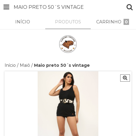
MAIO PRETO 50´S VINTAGE
INÍCIO
PRODUTOS
CARRINHO
0
Início
/
Maiô
/
Maio preto 50´s vintage