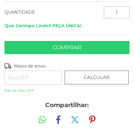
QUANTIDADE
Que Garimpo Lindo!! PEÇA ÚNICA!
ALTERAR CEP
Entregas para o CEP:
Meios de envio
CALCULAR
Não sei meu CEP
Compartilhar: