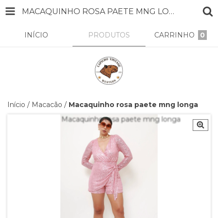
MACAQUINHO ROSA PAETE MNG LONGA
INÍCIO
PRODUTOS
CARRINHO
0
Início
/
Macacão
/
Macaquinho rosa paete mng longa