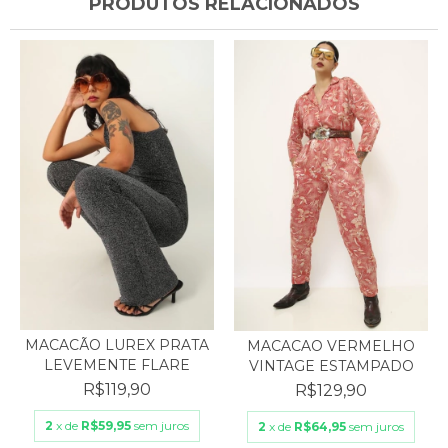
PRODUTOS RELACIONADOS
MACACÃO LUREX PRATA
MACACAO VERMELHO
LEVEMENTE FLARE
VINTAGE ESTAMPADO
R$119,90
R$129,90
2
x de
R$59,95
sem juros
2
x de
R$64,95
sem juros