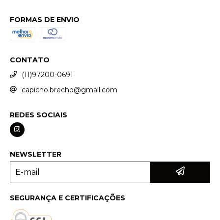
FORMAS DE ENVIO
CONTATO
(11)97200-0691
capicho.brecho@gmail.com
REDES SOCIAIS
NEWSLETTER
SEGURANÇA E CERTIFICAÇÕES