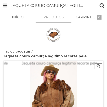
JAQUETA COURO CAMURÇA LEGITIMO RECORTE PELE
INÍCIO
PRODUTOS
CARRINHO
0
Início
/
Jaquetas
/
Jaqueta couro camurça legitimo recorte pele