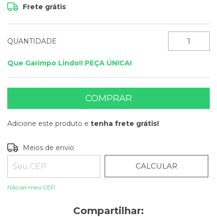
Frete grátis
QUANTIDADE
Que Garimpo Lindo!! PEÇA ÚNICA!
Adicione este produto e
tenha frete grátis!
ALTERAR CEP
Entregas para o CEP:
Meios de envio
CALCULAR
Não sei meu CEP
Compartilhar: