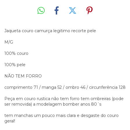
Jaqueta couro camurça legitimo recorte pele
M/G
100% couro
100% pele
NÃO TEM FORRO
comprimento 71 / manga 52 / ombro 46 / circunferência 128
Peça em couro rustica não tem forro tem ombreiras (pode
ser removida) a modelagem bomber anos 80´s
tem manchas um pouco mais clara e desgaste do couro
geral!