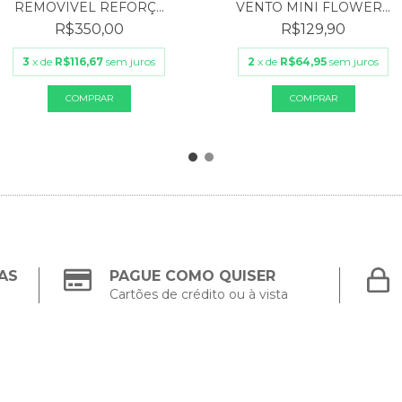
REMOVIVEL REFORÇ...
VENTO MINI FLOWER...
R$350,00
R$129,90
3
x de
R$116,67
sem juros
2
x de
R$64,95
sem juros
AS
PAGUE COMO QUISER
Cartões de crédito ou à vista