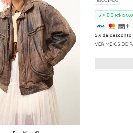
ESGOTADO
3
X DE
R$150,
5% de desconto
VER MEIOS DE 