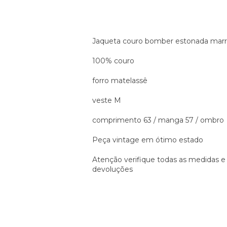
Jaqueta couro bomber estonada ma
100% couro
forro matelassê
veste M
comprimento 63 / manga 57 / ombro 5
Peça vintage em ótimo estado
Atenção verifique todas as medidas e
devoluções