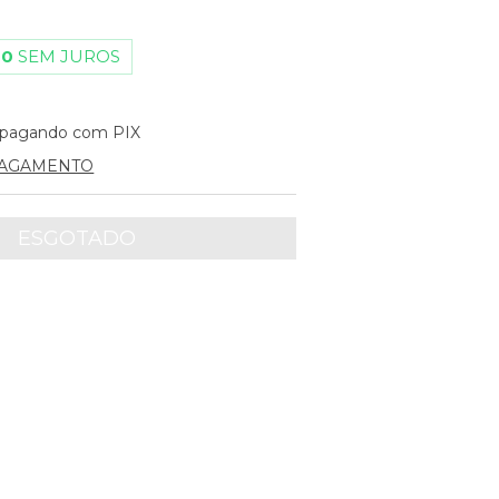
00
SEM JUROS
pagando com PIX
PAGAMENTO