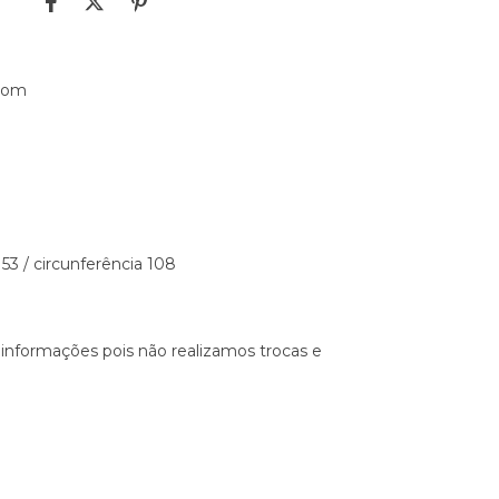
rrom
3 / circunferência 108
 informações pois não realizamos trocas e