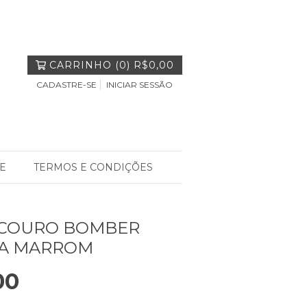
CARRINHO
(
0
)
R$0,00
CADASTRE-SE
INICIAR SESSÃO
E
TERMOS E CONDIÇÕES
 COURO BOMBER
A MARROM
00