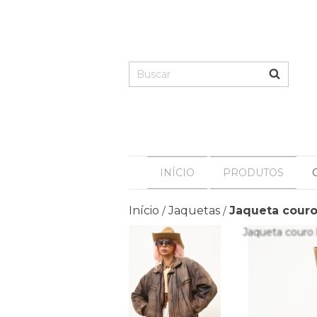
INÍCIO
PRODUTOS
Início
Jaquetas
Jaqueta cour
/
/