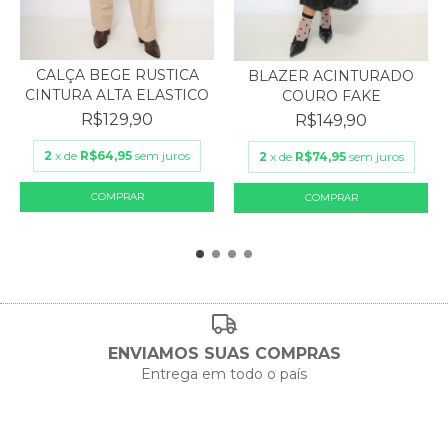
CALÇA BEGE RUSTICA
BLAZER ACINTURADO
CINTURA ALTA ELASTICO
COURO FAKE
R$129,90
R$149,90
2
x de
R$64,95
sem juros
2
x de
R$74,95
sem juros
ENVIAMOS SUAS COMPRAS
Entrega em todo o país