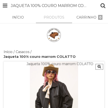
JAQUETA 100% COURO MARROM COLATTO
INÍCIO
PRODUTOS
CARRINHO
0
Início
/
Casacos
/
Jaqueta 100% couro marrom COLATTO