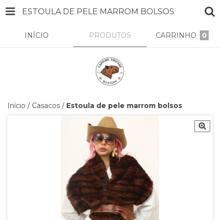
ESTOULA DE PELE MARROM BOLSOS
INÍCIO
PRODUTOS
CARRINHO
0
Início
/
Casacos
/
Estoula de pele marrom bolsos