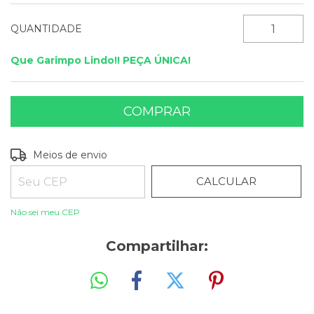
QUANTIDADE
Que Garimpo Lindo!! PEÇA ÚNICA!
ALTERAR CEP
Entregas para o CEP:
Meios de envio
CALCULAR
Não sei meu CEP
Compartilhar: