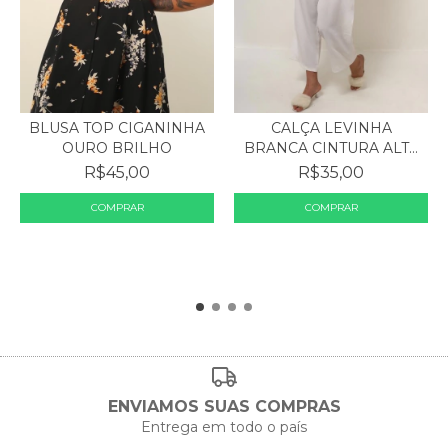
BLUSA TOP CIGANINHA
CALÇA LEVINHA
OURO BRILHO
BRANCA CINTURA ALTA
TRANSP...
R$45,00
R$35,00
ENVIAMOS SUAS COMPRAS
Entrega em todo o país