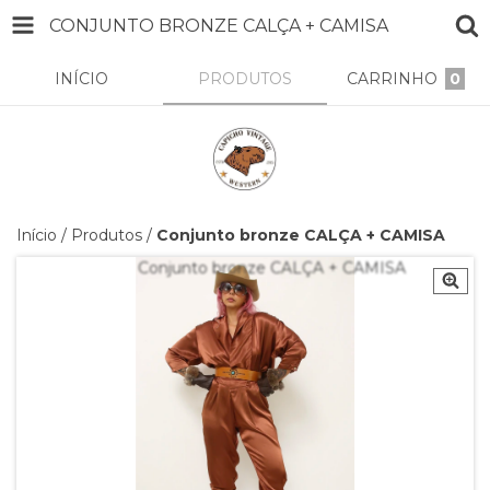
CONJUNTO BRONZE CALÇA + CAMISA
INÍCIO
PRODUTOS
CARRINHO
0
Início
/
Produtos
/
Conjunto bronze CALÇA + CAMISA