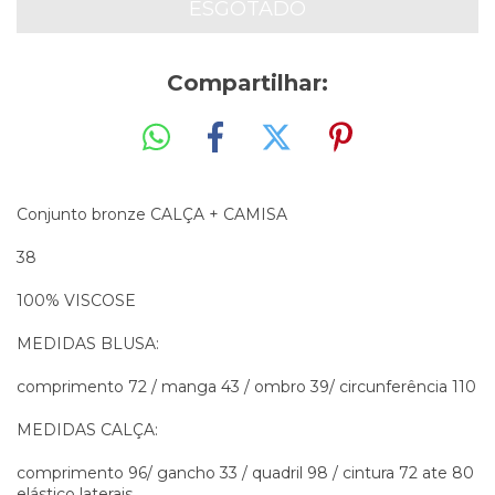
Compartilhar:
Conjunto bronze CALÇA + CAMISA
38
100% VISCOSE
MEDIDAS BLUSA:
comprimento 72 / manga 43 / ombro 39/ circunferência 110
MEDIDAS CALÇA:
comprimento 96/ gancho 33 / quadril 98 / cintura 72 ate 80
elástico laterais