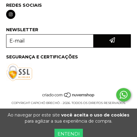
REDES SOCIAIS
NEWSLETTER
SEGURANÇA E CERTIFICAÇÕES
COPYRIGHT CAPICHÓ BRECHÓ - 2026. TODOS OS DIREITOS RESERVADOS.
Ao navegar por este site
você aceita o uso de cookies
para agilizar a sua experiência de compra.
ENTENDI