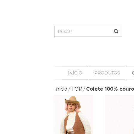
INÍCIO
PRODUTOS
Início
TOP
Colete 100% couro
/
/