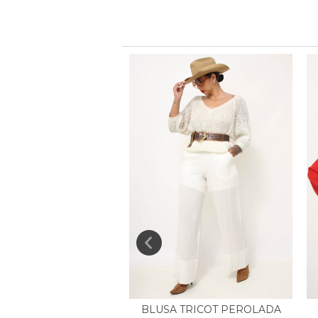
BLUSA TRICOT PEROLADA
ISA ESTAMPADA