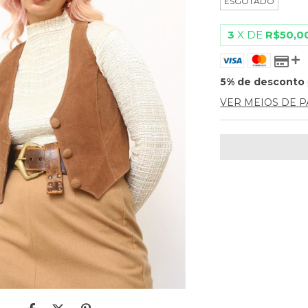
ESGOTADO
3
X DE
R$50,0
5% de desconto
VER MEIOS DE 