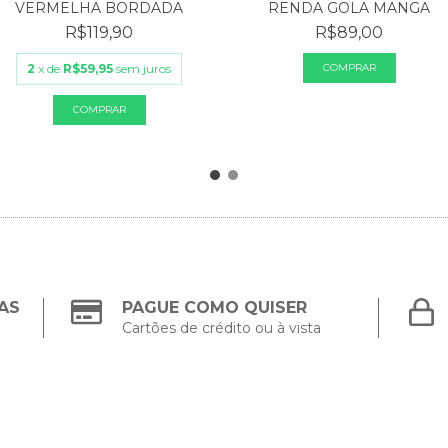
RENDA GOLA MANGA
VERMELHA BORDADA
R$89,00
R$119,90
2
x de
R$59,95
sem juros
AS
PAGUE COMO QUISER
Cartões de crédito ou à vista