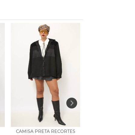
CAMISA PRETA RECORTES
BLUSA RENDA FL