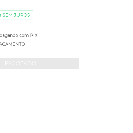
0
SEM JUROS
pagando com PIX
PAGAMENTO