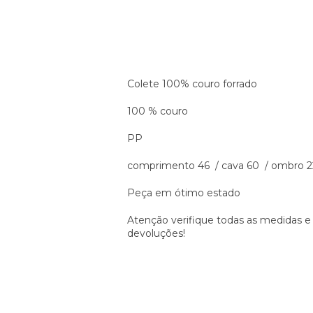
Colete 100% couro forrado
100 % couro
PP
comprimento 46 / cava 60 / ombro 22
Peça em ótimo estado
Atenção verifique todas as medidas e
devoluções!