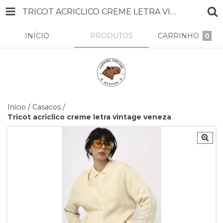
TRICOT ACRICLICO CREME LETRA VINTAGE VENEZA
INÍCIO
PRODUTOS
CARRINHO
0
Início
/
Casacos
/
Tricot acriclico creme letra vintage veneza