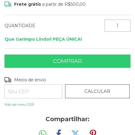
Frete grátis
a partir de
R$500,00
QUANTIDADE
Que Garimpo Lindo!! PEÇA ÚNICA!
ALTERAR CEP
Entregas para o CEP:
Meios de envio
CALCULAR
Não sei meu CEP
Compartilhar: