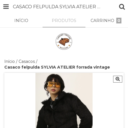
CASACO FELPULDA SYLVIA ATELIER FORRADA VINTAGE
INÍCIO
PRODUTOS
CARRINHO
0
Início
/
Casacos
/
Casaco felpulda SYLVIA ATELIER forrada vintage