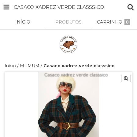
CASACO XADREZ VERDE CLASSSICO
INÍCIO
PRODUTOS
CARRINHO
0
Início
/
MUMUM
/
Casaco xadrez verde classsico