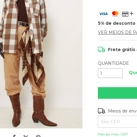
5% de desconto
VER MEIOS DE 
Frete grátis
QUANTIDADE
Que
Entregas para o C
Meios de env
Não sei meu CEP