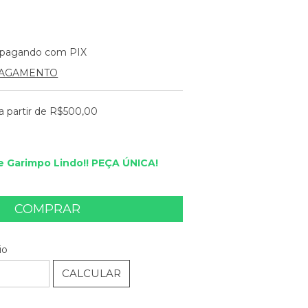
pagando com PIX
PAGAMENTO
a partir de
R$500,00
 Garimpo Lindo!! PEÇA ÚNICA!
ALTERAR CEP
EP:
io
CALCULAR