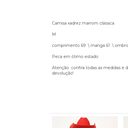
Camisa xadrez marrom clássica
M
comprimento 69 \ manga 61 \ ombro 4
Peca em ótimo estado
Atenção confira todas as medidas e d
devolução!