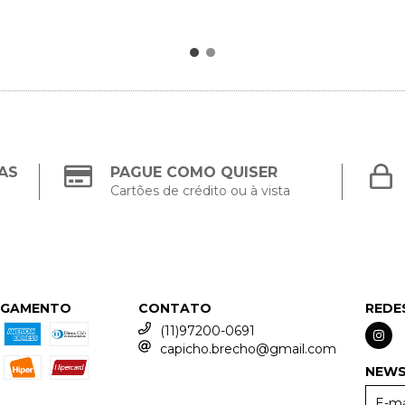
AS
PAGUE COMO QUISER
Cartões de crédito ou à vista
AGAMENTO
CONTATO
REDE
(11)97200-0691
capicho.brecho@gmail.com
NEWS