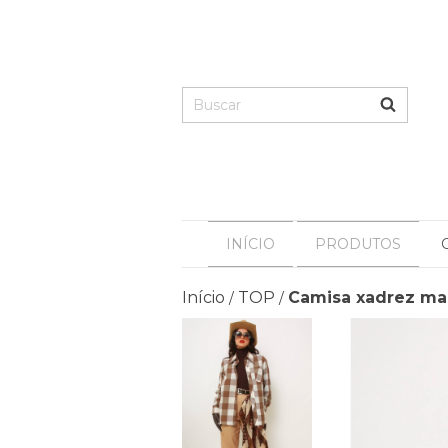
INÍCIO
PRODUTOS
Início
TOP
Camisa xadrez ma
/
/