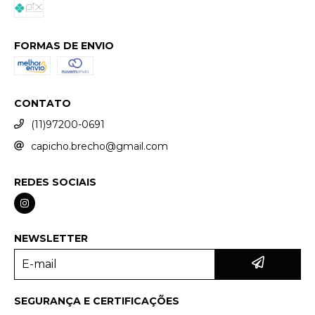
FORMAS DE ENVIO
CONTATO
(11)97200-0691
capicho.brecho@gmail.com
REDES SOCIAIS
NEWSLETTER
SEGURANÇA E CERTIFICAÇÕES