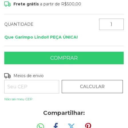
Frete grátis
a partir de
R$500,00
QUANTIDADE
Que Garimpo Lindo!! PEÇA ÚNICA!
ALTERAR CEP
Entregas para o CEP:
Meios de envio
CALCULAR
Não sei meu CEP
Compartilhar: