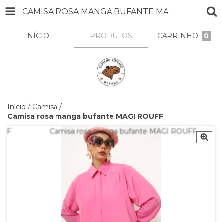
CAMISA ROSA MANGA BUFANTE MAGI ROUFF
INÍCIO
PRODUTOS
CARRINHO
0
Início
/
Camisa
/
Camisa rosa manga bufante MAGI ROUFF