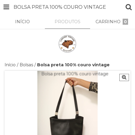
BOLSA PRETA 100% COURO VINTAGE
INÍCIO
PRODUTOS
CARRINHO
0
Início
/
Bolsas
/
Bolsa preta 100% couro vintage