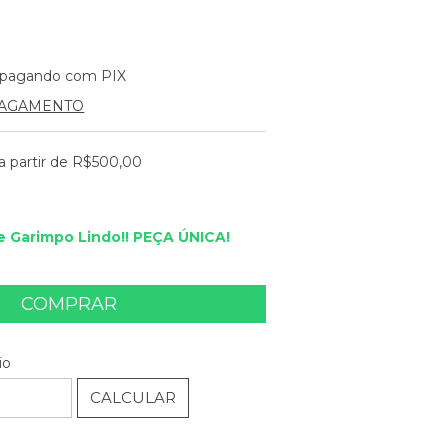
pagando com PIX
PAGAMENTO
a partir de
R$500,00
 Garimpo Lindo!! PEÇA ÚNICA!
ALTERAR CEP
EP:
io
CALCULAR