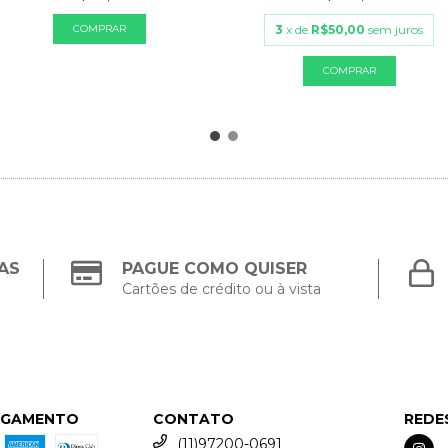
3
x de
R$50,00
sem juros
AS
PAGUE COMO QUISER
Cartões de crédito ou à vista
AGAMENTO
CONTATO
REDE
(11)97200-0691