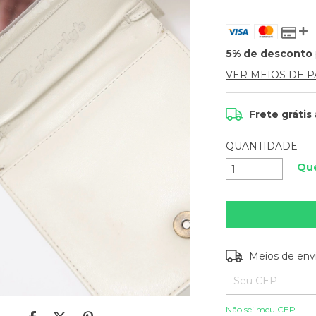
5% de desconto
VER MEIOS DE 
Frete grátis
QUANTIDADE
Que
Entregas para o C
Meios de env
Não sei meu CEP