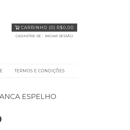
CARRINHO
(
0
)
R$0,00
CADASTRE-SE
INICIAR SESSÃO
E
TERMOS E CONDIÇÕES
RANCA ESPELHO
0