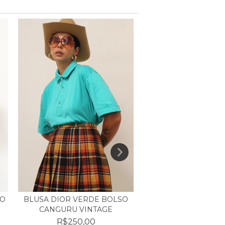
BOLSA PALHA CLA
HO
BLUSA DIOR VERDE BOLSO
CANGURU VINTAGE
R$130,00
R$250,00