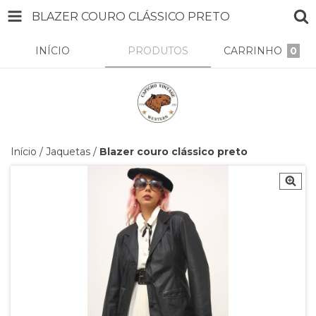
BLAZER COURO CLÁSSICO PRETO
INÍCIO
PRODUTOS
CARRINHO
0
Início
/
Jaquetas
/
Blazer couro clássico preto