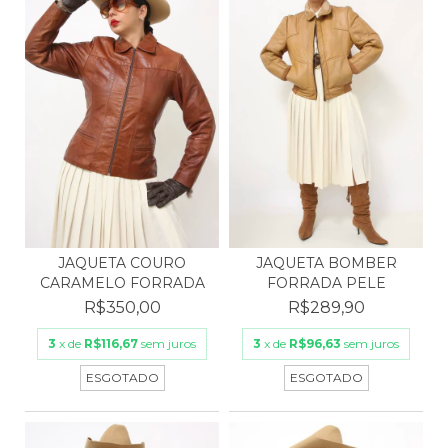
JAQUETA BOMBER
JAQUETA COURO
FORRADA PELE
CARAMELO FORRADA
R$289,90
R$350,00
3
x de
R$96,63
sem juros
3
x de
R$116,67
sem juros
ESGOTADO
ESGOTADO