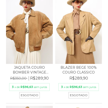
JAQUETA COURO
BLAZER BEGE 100%
BOMBER VINTAGE
COURO CLASSICO
FORRO MATEL...
R$289,90
R$289,90
R$350,00
3
x de
R$96,63
sem juros
3
x de
R$96,63
sem juros
ESGOTADO
ESGOTADO