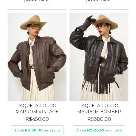
JAQUETA COURO
JAQUETA COURO
MARROM VINTAGE
MARROM BOMBER
BOMBER
R$450,00
R$380,00
3
x de
R$150,00
sem juros
3
x de
R$126,67
sem juros