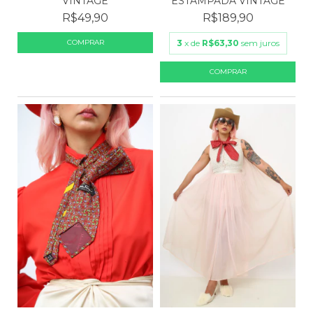
ESTAMPADA VINTAGE
VINTAGE
R$189,90
R$49,90
3
x de
R$63,30
sem juros