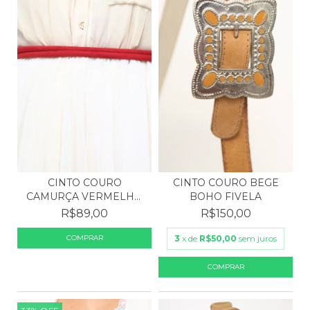
CINTO COURO
CINTO COURO BEGE
CAMURÇA VERMELHO
BOHO FIVELA
ELÁSTICO
R$89,00
R$150,00
3
x de
R$50,00
sem juros