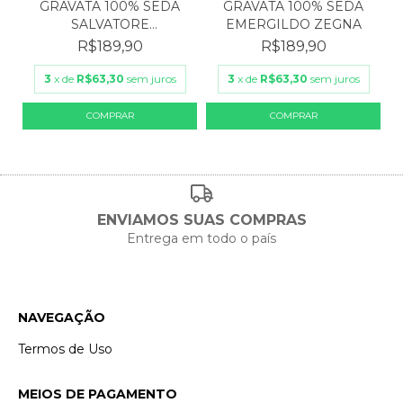
GRAVATA 100% SEDA
GRAVATA 100% SEDA
SALVATORE
EMERGILDO ZEGNA
FERRAGAMO
R$189,90
R$189,90
3
x de
R$63,30
sem juros
3
x de
R$63,30
sem juros
ENVIAMOS SUAS COMPRAS
Entrega em todo o país
NAVEGAÇÃO
Termos de Uso
MEIOS DE PAGAMENTO