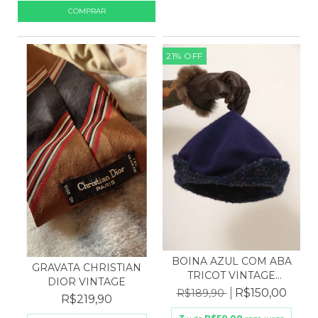
21
%
OFF
BOINA AZUL COM ABA
GRAVATA CHRISTIAN
TRICOT VINTAGE
DIOR VINTAGE
MARINH...
R$150,00
R$189,90
R$219,90