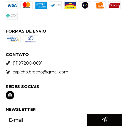
FORMAS DE ENVIO
CONTATO
(11)97200-0691
capicho.brecho@gmail.com
REDES SOCIAIS
NEWSLETTER