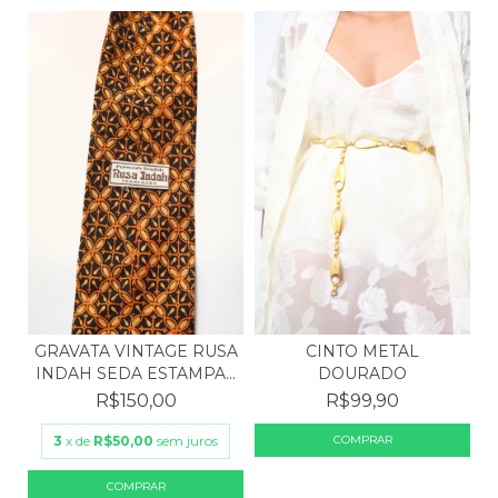
GRAVATA VINTAGE RUSA
CINTO METAL
INDAH SEDA ESTAMPA...
DOURADO
R$150,00
R$99,90
3
x de
R$50,00
sem juros