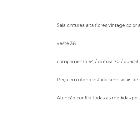
Saia cinturea alta flores vintage color 
veste 38
comprimento 64 / cintura 70 / quadril
Peça em otimo estado sem sinais de
Atenção confira todas as medidas pois