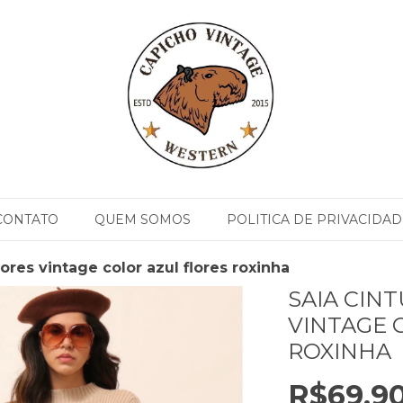
CONTATO
QUEM SOMOS
POLITICA DE PRIVACIDAD
lores vintage color azul flores roxinha
SAIA CIN
VINTAGE 
ROXINHA
R$69,9