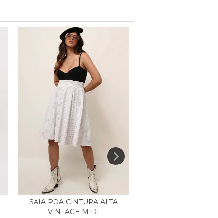
SAIA POA CINTURA ALTA
SAIA MIDI DOURAD
VINTAGE MIDI
FESTA