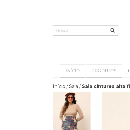
INÍCIO
PRODUTOS
Início
Saia
Saia cinturea alta f
/
/