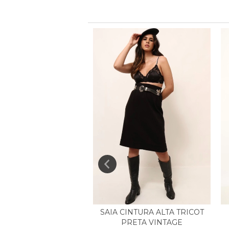
SAIA CINTURA ALTA TRICOT
PLISSADA VERMELHO
PRETA VINTAGE
CINTURA ALTA