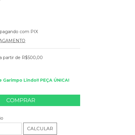
pagando com PIX
PAGAMENTO
a partir de
R$500,00
 Garimpo Lindo!! PEÇA ÚNICA!
ALTERAR CEP
EP:
io
CALCULAR