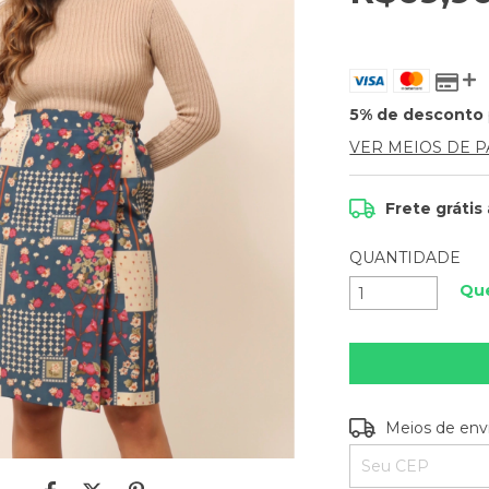
5% de desconto
VER MEIOS DE 
Frete grátis
QUANTIDADE
Que
Entregas para o C
Meios de env