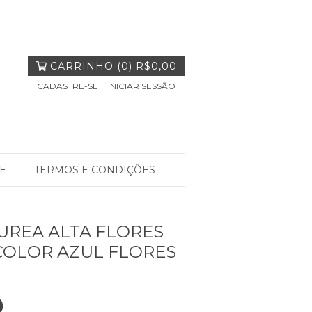
CARRINHO
(
0
)
R$0,00
CADASTRE-SE
INICIAR SESSÃO
E
TERMOS E CONDIÇÕES
TUREA ALTA FLORES
COLOR AZUL FLORES
0