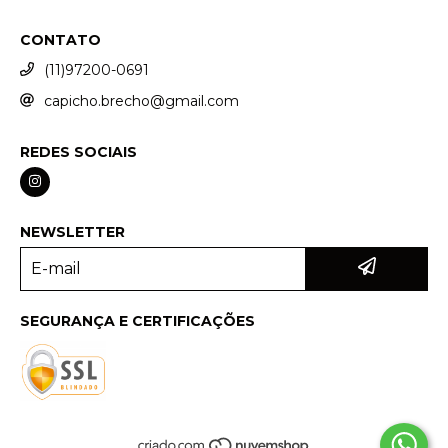
CONTATO
(11)97200-0691
capicho.brecho@gmail.com
REDES SOCIAIS
NEWSLETTER
SEGURANÇA E CERTIFICAÇÕES