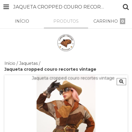
JAQUETA CROPPED COURO RECORTES VINTAGE
INÍCIO
PRODUTOS
CARRINHO
0
Início
/
Jaquetas
/
Jaqueta cropped couro recortes vintage